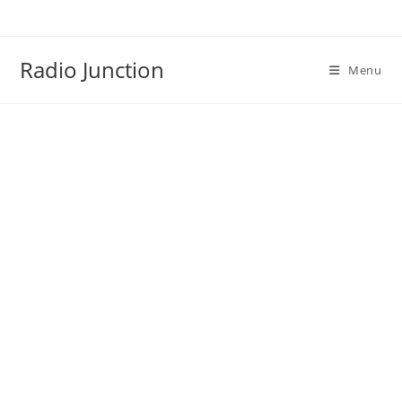
Skip
to
content
Radio Junction
Menu