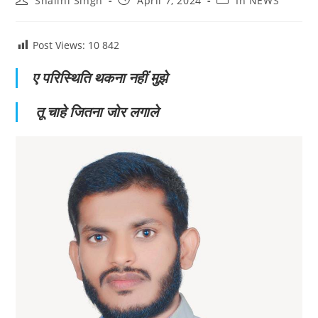
Shalini Singh
April 7, 2024
In NEWS
author:
published:
category:
Post Views: 10
842
ए परिस्थिति थकना नहीं मुझे
तू चाहे जितना जोर लगाले