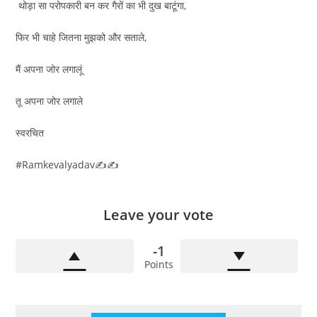
थोड़ा सा परोपकारी बन कर गैरों का भी दुख बाटूंगा,
फिर भी चाहे जितना मुझको और सताले,
मैं अपना जोर लगालूं
तू अपना जोर लगाले
स्वरचित
#Ramkevalyadav✍️✍️
Leave your vote
-1
Points