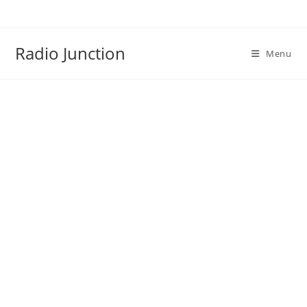
Skip
to
content
Radio Junction
Menu