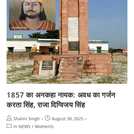
1857 का अनकहा नायक: अवध का गर्जन
करता सिंह, राजा दिग्विजय सिंह
Post
Post
Shalini Singh
August 30, 2025
author:
published:
Post
In NEWS
/
Moments
category: