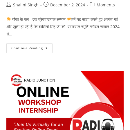
संध्या
Post
Post
Post
Shalini Singh
December 2, 2024
Moments
author:
published:
category:
गौरव के पल - एक प्रेरणादायक सम्मान
हमें यह साझा करते हुए अत्यंत गर्व
और खुशी हो रही है कि शालिनी सिंह जी को रामदयाल स्मृति ग्लोबल सम्मान 2024
से…
गौरव
Continue Reading
के
पल
–
एक
प्रेरणादायक
सम्मान