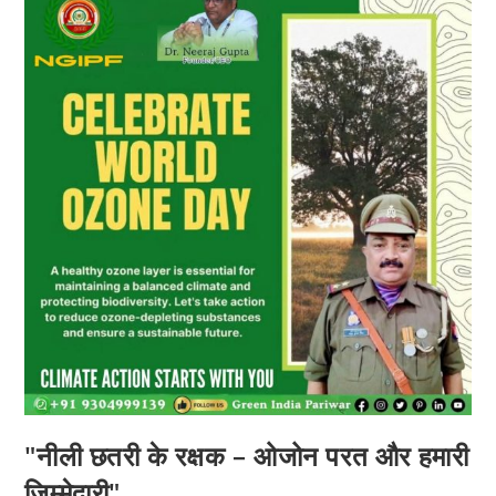
"नीली छतरी के रक्षक – ओजोन परत और हमारी
ज़िम्मेदारी"