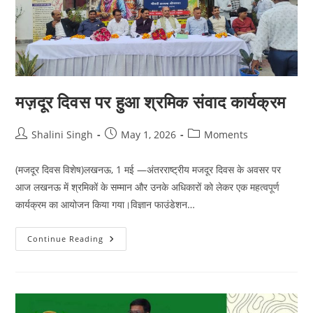
मज़दूर दिवस पर हुआ श्रमिक संवाद कार्यक्रम
Post
Post
Post
Shalini Singh
May 1, 2026
Moments
author:
published:
category:
(मजदूर दिवस विशेष)लखनऊ, 1 मई —अंतरराष्ट्रीय मजदूर दिवस के अवसर पर
आज लखनऊ में श्रमिकों के सम्मान और उनके अधिकारों को लेकर एक महत्वपूर्ण
कार्यक्रम का आयोजन किया गया।विज्ञान फाउंडेशन…
मज़दूर
Continue Reading
दिवस
पर
हुआ
श्रमिक
संवाद
कार्यक्रम