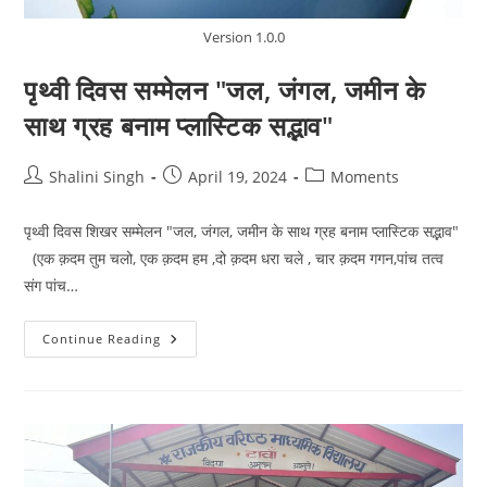
Version 1.0.0
पृथ्वी दिवस सम्मेलन "जल, जंगल, जमीन के
साथ ग्रह बनाम प्लास्टिक सद्भाव"
Post
Post
Post
Shalini Singh
April 19, 2024
Moments
author:
published:
category:
पृथ्वी दिवस शिखर सम्मेलन "जल, जंगल, जमीन के साथ ग्रह बनाम प्लास्टिक सद्भाव"
(एक क़दम तुम चलो, एक क़दम हम ,दो क़दम धरा चले , चार क़दम गगन,पांच तत्व
संग पांच…
पृथ्वी
Continue Reading
दिवस
सम्मेलन
"जल,
जंगल,
जमीन
के
साथ
ग्रह
बनाम