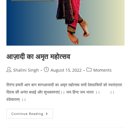
आज़ादी का अमृत महोत्सव
Post
Post
Post
Shalini Singh
August 15, 2022
Moments
author:
published:
category:
तिरंगा हमारी आन बान शानआजादी का अमृत महोत्सव सभी देशवासियों को स्वतंत्रता
दिवस की अनंत बधाई और शुभकामनाएं।। जय हिन्द जय भारत ।। ।।
वंदेमातरम् ।।
आज़ादी
Continue Reading
का
अमृत
महोत्सव