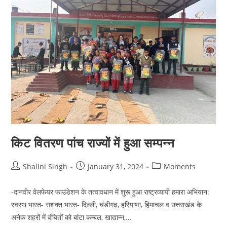
प्लास्टिक
सद्भाव"
किट वितरण पांच राज्यों में हुआ सम्पन्न
Post
Post
Post
Shalini Singh
January 31, 2024
Moments
author:
published:
category:
-दानवीर वेलफेयर फाउंडेशन के तत्वावधान में शुरू हुआ राष्ट्रव्यापी हमारा अभियान:
स्वस्थ भारत- सशक्त भारत- दिल्ली, चंडीगढ़, हरियाणा, हिमाचल व उत्तराखंड के
अनेक शहरों में वंचितों को बांटा कम्बल, खाद्यान्न,…