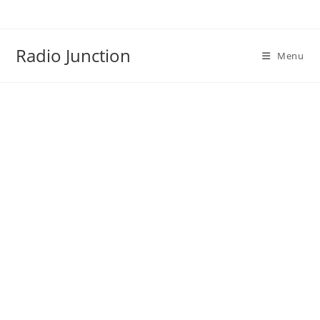
Skip
to
content
Radio Junction
Menu