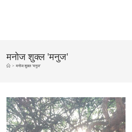
मनोज शुक्ल 'मनुज'
>
मनोज शुक्ल 'मनुज'