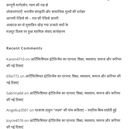
कानूनी मार्गदर्शन, न्याय की राह हो
लोकपरंपराएँ: भारतीय संस्कृति और सामाजिक मूल्यों की धरोहर
आगामी रेडियो शो – रात की रेडियो डायरी
अल्फ़ाज़ का वो मुसाफ़िर छोड़ गया उजाले यादों के
मज़दूर दिवस पर हुआ श्रमिक संवाद कार्यक्रम
Recent Comments
Karen4710
on
आर्टिफिशियल इंटेलिजेंस का प्रभाव: शिक्षा, व्यवसाय, समाज और करियर
की नई दिशाएं
Ellie772
on
आर्टिफिशियल इंटेलिजेंस का प्रभाव: शिक्षा, व्यवसाय, समाज और करियर की
नई दिशाएं
Sabrina68
on
आर्टिफिशियल इंटेलिजेंस का प्रभाव: शिक्षा, व्यवसाय, समाज और करियर
की नई दिशाएं
Angelica3501
on
प्रकाश ठाकुर “लक्ष्य” की पांच कविताएं – स्त्रीत्व बिम्ब दर्शाती हुई
Joyce4576
on
आर्टिफिशियल इंटेलिजेंस का प्रभाव: शिक्षा, व्यवसाय, समाज और करियर
की नई दिशाएं