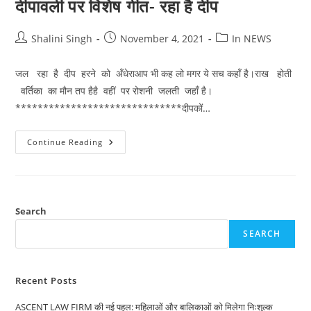
दीपावली पर विशेष गीत- रहा है दीप
Post
Post
Post
Shalini Singh
November 4, 2021
In NEWS
author:
published:
category:
जल रहा है दीप हरने को अँधेराआप भी कह लो मगर ये सच कहाँ है।राख होती
वर्तिका का मौन तप हैहै वहीं पर रोशनी जलती जहाँ है।
******************************दीपकों…
दीपावली
Continue Reading
पर
विशेष
गीत-
रहा
है
दीप
Search
SEARCH
Recent Posts
ASCENT LAW FIRM की नई पहल: महिलाओं और बालिकाओं को मिलेगा निःशुल्क