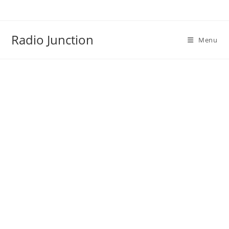
Skip
to
content
Radio Junction
Menu