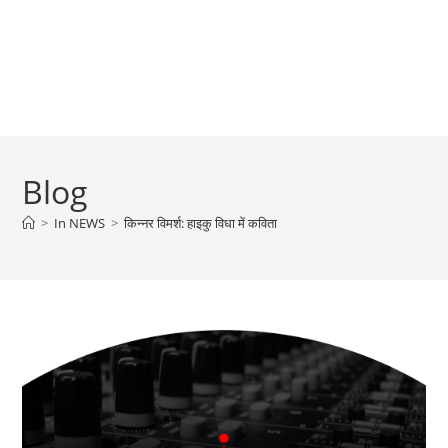
Blog
>
In NEWS
>
किन्नर विमर्श: हाइकु विधा में कविता