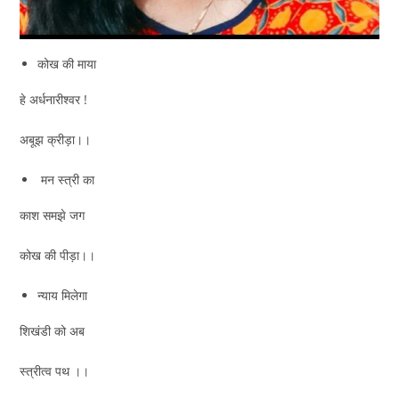
कोख की माया
हे अर्धनारीश्वर !
अबूझ क्रीड़ा।।
मन स्त्री का
काश समझे जग
कोख की पीड़ा।।
न्याय मिलेगा
शिखंडी को अब
स्त्रीत्व पथ ।।