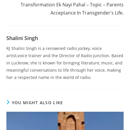
Transformation Ek Nayi Pahal – Topic – Parents
Acceptance In Transgender's Life.
Shalini Singh
RJ Shalini Singh is a renowned radio jockey, voice
artist,voice trainer and the Director of Radio Junction. Based
in Lucknow, she is known for bringing literature, music, and
meaningful conversations to life through her voice, making
her a respected name in the world of radio.
YOU MIGHT ALSO LIKE