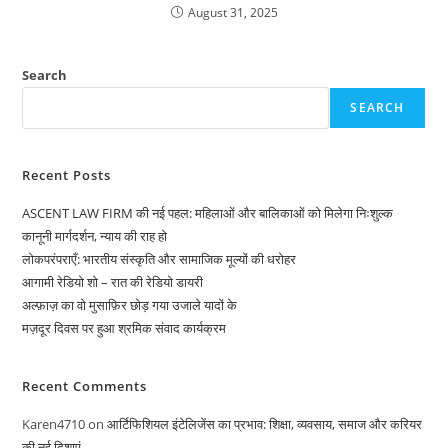
August 31, 2025
Search
SEARCH
Recent Posts
ASCENT LAW FIRM की नई पहल: महिलाओं और बालिकाओं को मिलेगा निःशुल्क
कानूनी मार्गदर्शन, न्याय की राह हो
लोकपरंपराएँ: भारतीय संस्कृति और सामाजिक मूल्यों की धरोहर
आगामी रेडियो शो – रात की रेडियो डायरी
अल्फ़ाज़ का वो मुसाफ़िर छोड़ गया उजाले यादों के
मज़दूर दिवस पर हुआ श्रमिक संवाद कार्यक्रम
Recent Comments
Karen4710
on
आर्टिफिशियल इंटेलिजेंस का प्रभाव: शिक्षा, व्यवसाय, समाज और करियर
की नई दिशाएं