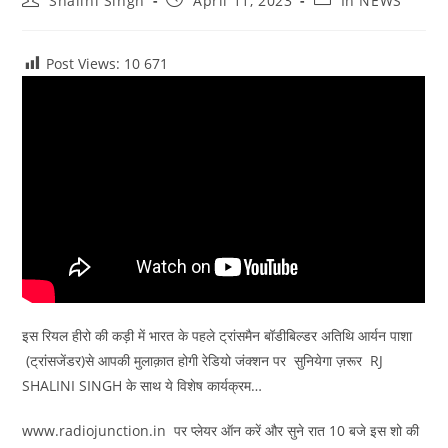
Shalini Singh
April 11, 2023
In NEWS
author:
published:
category:
Post Views: 10
671
इस रियल हीरो की कड़ी में भारत के पहले ट्रांसमैन बॉडीबिल्डर अतिथि आर्यन पाशा
(ट्रांसजेंडर)से आपकी मुलाक़ात होगी रेडियो जंक्शन पर सुनियेगा ज़रूर RJ
SHALINI SINGH के साथ ये विशेष कार्यक्रम…
www.radiojunction.in पर प्लेयर ऑन करें और सुने रात 10 बजे इस शो की