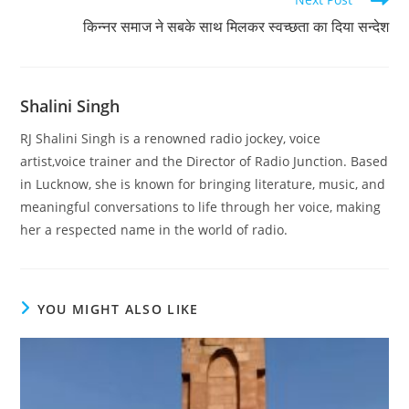
किन्नर समाज ने सबके साथ मिलकर स्वच्छता का दिया सन्देश
Shalini Singh
RJ Shalini Singh is a renowned radio jockey, voice
artist,voice trainer and the Director of Radio Junction. Based
in Lucknow, she is known for bringing literature, music, and
meaningful conversations to life through her voice, making
her a respected name in the world of radio.
YOU MIGHT ALSO LIKE