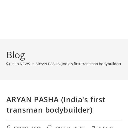
Blog
>
In NEWS
>
ARYAN PASHA (India's first transman bodybuilder)
ARYAN PASHA (India's first
transman bodybuilder)
Post
Post
Post