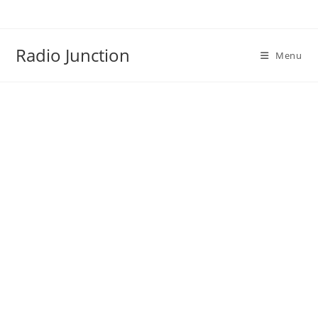
Skip
to
content
Radio Junction
Menu