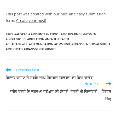
This post was created with our nice and easy submission
form.
Create your post!
TAGS
:
#ALOPACIA #MISSINTERNATINOL #MOTIVATINOL #WOMEN
#INDIAPROUD
,
#DIPRATION #MENTELHEALTH
#CHAITANYWELFAREFOUNDATION #OMSINGH
,
#TRANSGENDERS #LGBTQIA
#MITRTRUST #TRANSGENDERRIGHTS
Read
Previous Post
more
किन्नर समाज ने सबके साथ मिलकर स्वच्छता का दिया सन्देश
articles
Next Post
गरीब बच्चों के स्वास्थ्य परीक्षण की तैयारी: हमारी भी जिम्मेदारी – विशाल
सिंह