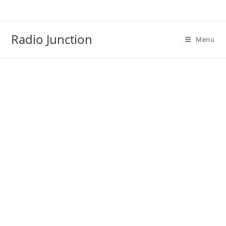
Skip
to
content
Radio Junction
Menu