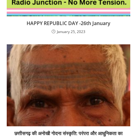
HAPPY REPUBLIC DAY -26th January
January 25, 2023
छत्तीसगढ़ की अनोखी गोदना संस्कृति: परंपरा और आधुनिकता का