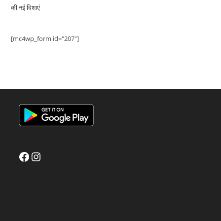
की नई दिशाएं
[mc4wp_form id="207"]
Facebook
Instagram