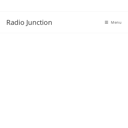
Skip
to
content
Radio Junction
Menu