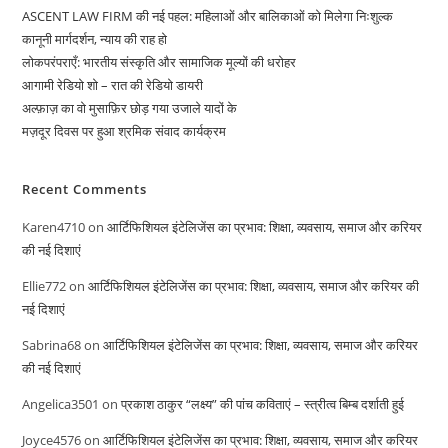
ASCENT LAW FIRM की नई पहल: महिलाओं और बालिकाओं को मिलेगा निःशुल्क
कानूनी मार्गदर्शन, न्याय की राह हो
लोकपरंपराएँ: भारतीय संस्कृति और सामाजिक मूल्यों की धरोहर
आगामी रेडियो शो – रात की रेडियो डायरी
अल्फ़ाज़ का वो मुसाफ़िर छोड़ गया उजाले यादों के
मज़दूर दिवस पर हुआ श्रमिक संवाद कार्यक्रम
Recent Comments
Karen4710
on
आर्टिफिशियल इंटेलिजेंस का प्रभाव: शिक्षा, व्यवसाय, समाज और करियर
की नई दिशाएं
Ellie772
on
आर्टिफिशियल इंटेलिजेंस का प्रभाव: शिक्षा, व्यवसाय, समाज और करियर की
नई दिशाएं
Sabrina68
on
आर्टिफिशियल इंटेलिजेंस का प्रभाव: शिक्षा, व्यवसाय, समाज और करियर
की नई दिशाएं
Angelica3501
on
प्रकाश ठाकुर “लक्ष्य” की पांच कविताएं – स्त्रीत्व बिम्ब दर्शाती हुई
Joyce4576
on
आर्टिफिशियल इंटेलिजेंस का प्रभाव: शिक्षा, व्यवसाय, समाज और करियर