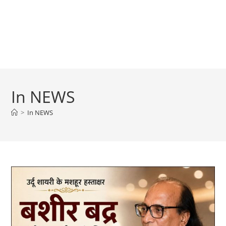
In NEWS
>
In NEWS