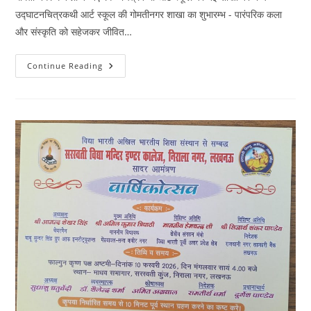
उद्घाटनचित्रकथी आर्ट स्कूल की गोमतीनगर शाखा का शुभारम्भ - पारंपरिक कला
और संस्कृति को सहेजकर जीवित…
चित्रकथी
Continue Reading
आर्ट
स्कूल
का
उद्घाटन
–
पारंपरिक
कला
और
संस्कृति
सहेजना
उद्देश्य