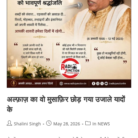
अल्फ़ाज़ का वो मुसाफ़िर छोड़ गया उजाले यादों
के
Post
Post
Post
Shalini Singh
May 28, 2026
In NEWS
author:
published:
category: