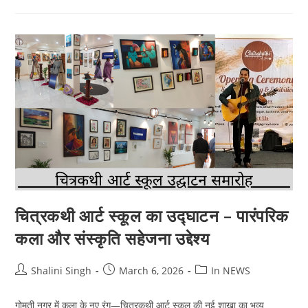
का
आत्मनिर्भर
स्वरूप
चित्रकथी आर्ट स्कूल का उद्घाटन – पारंपरिक
कला और संस्कृति सहेजना उद्देश्य
Post
Post
Post
Shalini Singh
March 6, 2026
In NEWS
author:
published:
category:
गोमती नगर में कला के नए रंग—चित्रकथी आर्ट स्कूल की नई शाखा का भव्य