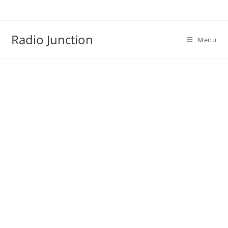
Skip
to
content
Radio Junction
Menu