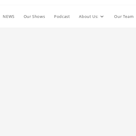
NEWS
Our Shows
Podcast
About Us:
Our Team