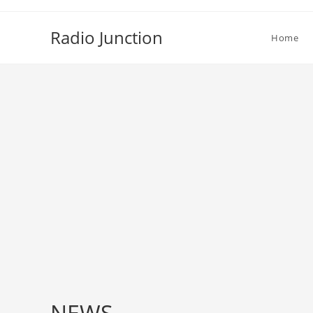
Skip
to
Radio Junction
Home
content
NEWS