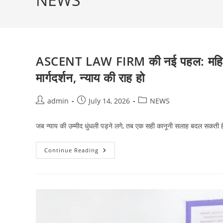
ASCENT LAW FIRM की नई पहल: महिलाओं
मार्गदर्शन, न्याय की राह हो
Post
Post
Post
admin
July 14, 2026
NEWS
author:
published:
category:
जब न्याय की उम्मीद धुंधली पड़ने लगे, तब एक सही कानूनी सलाह बदल सकती है
ASCENT
Continue Reading
LAW
FIRM
की
नई
पहल:
महिलाओं
और
बालिकाओं
को
मिलेगा