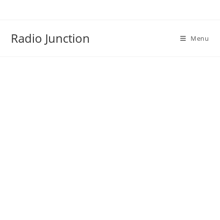
Skip
to
content
Radio Junction
Menu