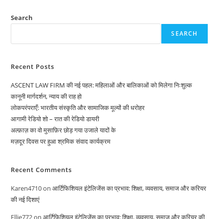
Search
SEARCH
Recent Posts
ASCENT LAW FIRM की नई पहल: महिलाओं और बालिकाओं को मिलेगा निःशुल्क
कानूनी मार्गदर्शन, न्याय की राह हो
लोकपरंपराएँ: भारतीय संस्कृति और सामाजिक मूल्यों की धरोहर
आगामी रेडियो शो – रात की रेडियो डायरी
अल्फ़ाज़ का वो मुसाफ़िर छोड़ गया उजाले यादों के
मज़दूर दिवस पर हुआ श्रमिक संवाद कार्यक्रम
Recent Comments
Karen4710
on
आर्टिफिशियल इंटेलिजेंस का प्रभाव: शिक्षा, व्यवसाय, समाज और करियर
की नई दिशाएं
Ellie772
on
आर्टिफिशियल इंटेलिजेंस का प्रभाव: शिक्षा, व्यवसाय, समाज और करियर की