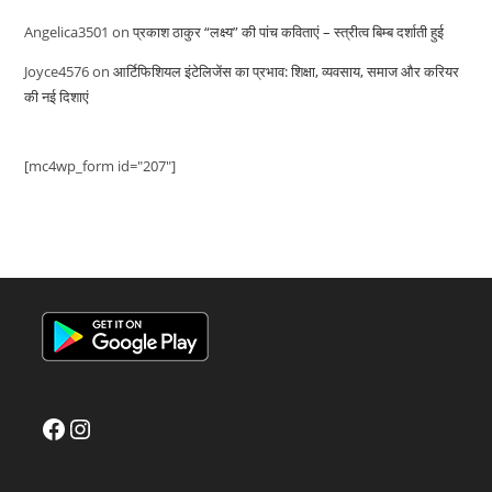
Angelica3501
on
प्रकाश ठाकुर “लक्ष्य” की पांच कविताएं – स्त्रीत्व बिम्ब दर्शाती हुई
Joyce4576
on
आर्टिफिशियल इंटेलिजेंस का प्रभाव: शिक्षा, व्यवसाय, समाज और करियर
की नई दिशाएं
[mc4wp_form id="207"]
Facebook
Instagram