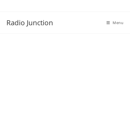
Skip
to
content
Radio Junction
Menu