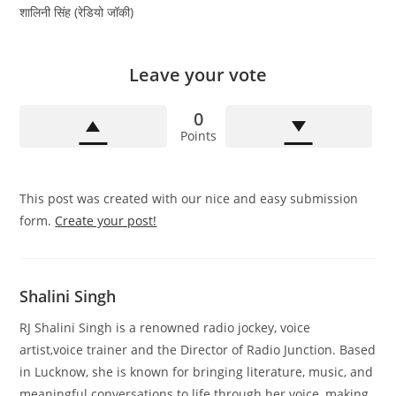
शालिनी सिंह (रेडियो जॉकी)
Leave your vote
0
Points
This post was created with our nice and easy submission
form.
Create your post!
Shalini Singh
RJ Shalini Singh is a renowned radio jockey, voice
artist,voice trainer and the Director of Radio Junction. Based
in Lucknow, she is known for bringing literature, music, and
meaningful conversations to life through her voice, making