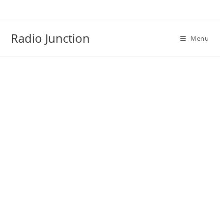
Skip
to
content
Radio Junction
Menu