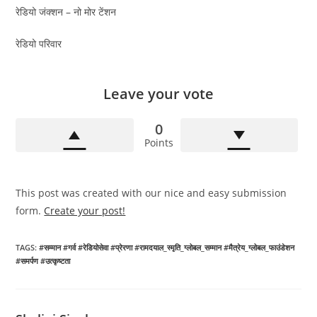
रेडियो जंक्शन – नो मोर टेंशन
रेडियो परिवार
Leave your vote
0
Points
This post was created with our nice and easy submission
form.
Create your post!
TAGS
:
#सम्मान #गर्व #रेडियोसेवा #प्रेरणा #रामदयाल_स्मृति_ग्लोबल_सम्मान #मैत्रेय_ग्लोबल_फाउंडेशन
#समर्पण #उत्कृष्टता