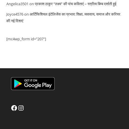
Angelica3501
on
प्रकाश ठाकुर “लक्ष्य” की पांच कविताएं – स्त्रीत्व बिम्ब दर्शाती हुई
Joyce4576
on
आर्टिफिशियल इंटेलिजेंस का प्रभाव: शिक्षा, व्यवसाय, समाज और करियर
की नई दिशाएं
[mc4wp_form id="207"]
Facebook
Instagram