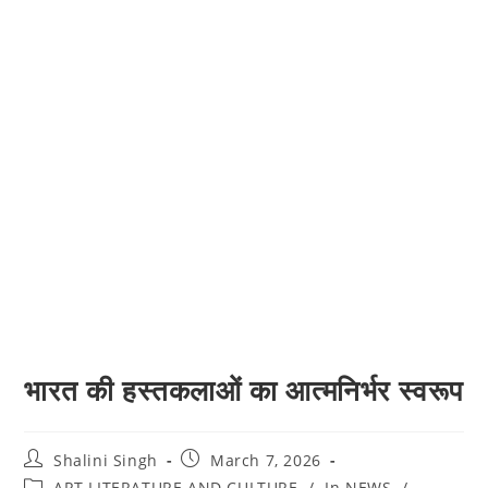
भारत की हस्तकलाओं का आत्मनिर्भर स्वरूप
Post
Post
Shalini Singh
March 7, 2026
author:
published:
Post
ART LITERATURE AND CULTURE
/
In NEWS
/