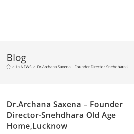
Blog
>
In NEWS
>
Dr.Archana Saxena – Founder Director-Snehdhara Ol
Dr.Archana Saxena – Founder
Director-Snehdhara Old Age
Home,Lucknow