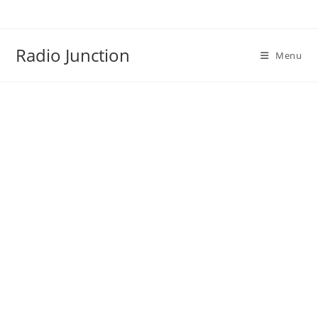
Skip
to
content
Radio Junction
Menu