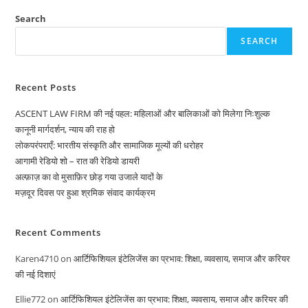
गई
आज़ादी
Search
की
भूमिका
SEARCH
Recent Posts
ASCENT LAW FIRM की नई पहल: महिलाओं और बालिकाओं को मिलेगा निःशुल्क
कानूनी मार्गदर्शन, न्याय की राह हो
लोकपरंपराएँ: भारतीय संस्कृति और सामाजिक मूल्यों की धरोहर
आगामी रेडियो शो – रात की रेडियो डायरी
अल्फ़ाज़ का वो मुसाफ़िर छोड़ गया उजाले यादों के
मज़दूर दिवस पर हुआ श्रमिक संवाद कार्यक्रम
Recent Comments
Karen4710
on
आर्टिफिशियल इंटेलिजेंस का प्रभाव: शिक्षा, व्यवसाय, समाज और करियर
की नई दिशाएं
Ellie772
on
आर्टिफिशियल इंटेलिजेंस का प्रभाव: शिक्षा, व्यवसाय, समाज और करियर की