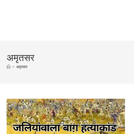
अमृतसर
>
अमृतसर