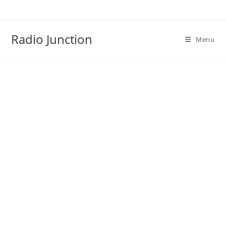
Skip
to
content
Radio Junction
Menu