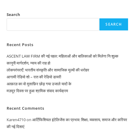
संस्कृति
और
आधुनिक
रंगों
Search
का
संगम
SEARCH
Recent Posts
ASCENT LAW FIRM की नई पहल: महिलाओं और बालिकाओं को मिलेगा निःशुल्क
कानूनी मार्गदर्शन, न्याय की राह हो
लोकपरंपराएँ: भारतीय संस्कृति और सामाजिक मूल्यों की धरोहर
आगामी रेडियो शो – रात की रेडियो डायरी
अल्फ़ाज़ का वो मुसाफ़िर छोड़ गया उजाले यादों के
मज़दूर दिवस पर हुआ श्रमिक संवाद कार्यक्रम
Recent Comments
Karen4710
on
आर्टिफिशियल इंटेलिजेंस का प्रभाव: शिक्षा, व्यवसाय, समाज और करियर
की नई दिशाएं