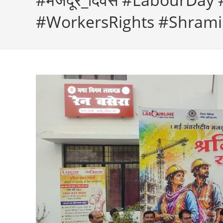
#WorkersRights #Shramik