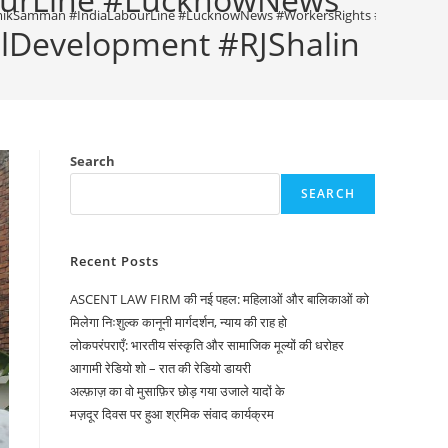
mikSamman #IndiaLabourLine #LucknowNews #WorkersRights #ShramikSamva
llDevelopment #RJShalin
Search
SEARCH
Recent Posts
ASCENT LAW FIRM की नई पहल: महिलाओं और बालिकाओं को
मिलेगा निःशुल्क कानूनी मार्गदर्शन, न्याय की राह हो
लोकपरंपराएँ: भारतीय संस्कृति और सामाजिक मूल्यों की धरोहर
आगामी रेडियो शो – रात की रेडियो डायरी
अल्फ़ाज़ का वो मुसाफ़िर छोड़ गया उजाले यादों के
मज़दूर दिवस पर हुआ श्रमिक संवाद कार्यक्रम