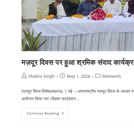
मज़दूर दिवस पर हुआ श्रमिक संवाद कार्यक्
Post
Post
Post
Shalini Singh
May 1, 2026
Moments
author:
published:
category:
(मजदूर दिवस विशेष)लखनऊ, 1 मई —अंतरराष्ट्रीय मजदूर दिवस के अवसर पर आ
आयोजन किया गया।विज्ञान फाउंडेशन…
मज़दूर
Continue Reading
दिवस
पर
हुआ
श्रमिक