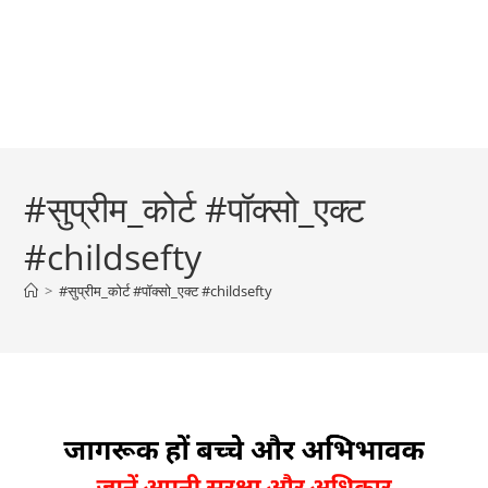
#सुप्रीम_कोर्ट #पॉक्सो_एक्ट
#childsefty
>
#सुप्रीम_कोर्ट #पॉक्सो_एक्ट #childsefty