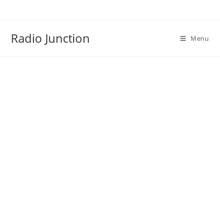
Skip
to
content
Radio Junction
Menu