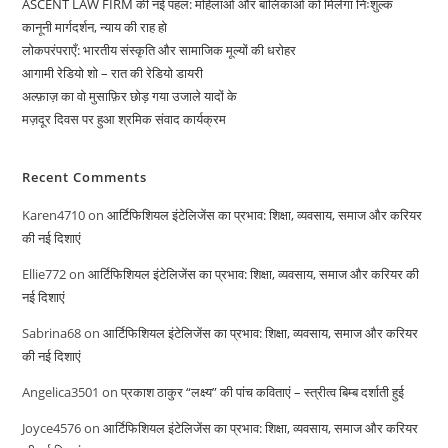
ASCENT LAW FIRM की नई पहल: महिलाओं और बालिकाओं को मिलेगा निःशुल्क
कानूनी मार्गदर्शन, न्याय की राह हो
लोकपरंपराएँ: भारतीय संस्कृति और सामाजिक मूल्यों की धरोहर
आगामी रेडियो शो – रात की रेडियो डायरी
अल्फ़ाज़ का वो मुसाफ़िर छोड़ गया उजाले यादों के
मज़दूर दिवस पर हुआ श्रमिक संवाद कार्यक्रम
Recent Comments
Karen4710
on
आर्टिफिशियल इंटेलिजेंस का प्रभाव: शिक्षा, व्यवसाय, समाज और करियर
की नई दिशाएं
Ellie772
on
आर्टिफिशियल इंटेलिजेंस का प्रभाव: शिक्षा, व्यवसाय, समाज और करियर की
नई दिशाएं
Sabrina68
on
आर्टिफिशियल इंटेलिजेंस का प्रभाव: शिक्षा, व्यवसाय, समाज और करियर
की नई दिशाएं
Angelica3501
on
प्रकाश ठाकुर “लक्ष्य” की पांच कविताएं – स्त्रीत्व बिम्ब दर्शाती हुई
Joyce4576
on
आर्टिफिशियल इंटेलिजेंस का प्रभाव: शिक्षा, व्यवसाय, समाज और करियर