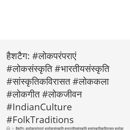
हैशटैग: #लोकपरंपराएं
#लोकसंस्कृति #भारतीयसंस्कृति
#सांस्कृतिकविरासत #लोककला
#लोकगीत #लोकजीवन
#IndianCulture
#FolkTraditions
>
हैशटैग: #लोकपरंपराएं #लोकसंस्कृति #भारतीयसंस्कृति #सांस्कृतिकविरासत #ल