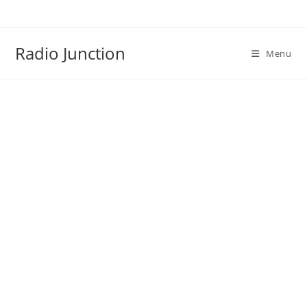
Skip
to
content
Radio Junction
Menu