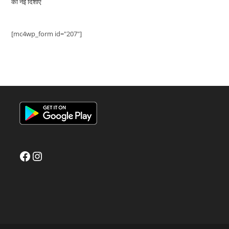
की नई दिशाएं
[mc4wp_form id="207"]
Facebook
Instagram