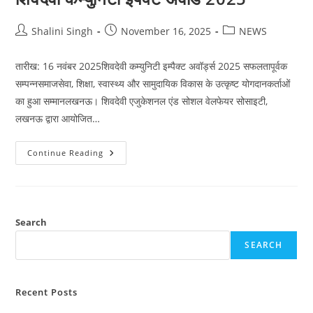
Post
Post
Post
Shalini Singh
November 16, 2025
NEWS
author:
published:
category:
तारीख: 16 नवंबर 2025शिवदेवी कम्युनिटी इम्पैक्ट अवॉर्ड्स 2025 सफलतापूर्वक
सम्पन्नसमाजसेवा, शिक्षा, स्वास्थ्य और सामुदायिक विकास के उत्कृष्ट योगदानकर्ताओं
का हुआ सम्मानलखनऊ। शिवदेवी एजुकेशनल एंड सोशल वेलफेयर सोसाइटी,
लखनऊ द्वारा आयोजित…
शिवदेवी
Continue Reading
कम्युनिटी
इंपैक्ट
अवार्ड
2025
Search
SEARCH
Recent Posts