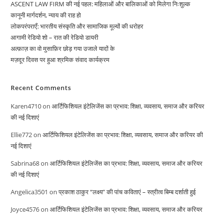
ASCENT LAW FIRM की नई पहल: महिलाओं और बालिकाओं को मिलेगा निःशुल्क
कानूनी मार्गदर्शन, न्याय की राह हो
लोकपरंपराएँ: भारतीय संस्कृति और सामाजिक मूल्यों की धरोहर
आगामी रेडियो शो – रात की रेडियो डायरी
अल्फ़ाज़ का वो मुसाफ़िर छोड़ गया उजाले यादों के
मज़दूर दिवस पर हुआ श्रमिक संवाद कार्यक्रम
Recent Comments
Karen4710
on
आर्टिफिशियल इंटेलिजेंस का प्रभाव: शिक्षा, व्यवसाय, समाज और करियर
की नई दिशाएं
Ellie772
on
आर्टिफिशियल इंटेलिजेंस का प्रभाव: शिक्षा, व्यवसाय, समाज और करियर की
नई दिशाएं
Sabrina68
on
आर्टिफिशियल इंटेलिजेंस का प्रभाव: शिक्षा, व्यवसाय, समाज और करियर
की नई दिशाएं
Angelica3501
on
प्रकाश ठाकुर “लक्ष्य” की पांच कविताएं – स्त्रीत्व बिम्ब दर्शाती हुई
Joyce4576
on
आर्टिफिशियल इंटेलिजेंस का प्रभाव: शिक्षा, व्यवसाय, समाज और करियर