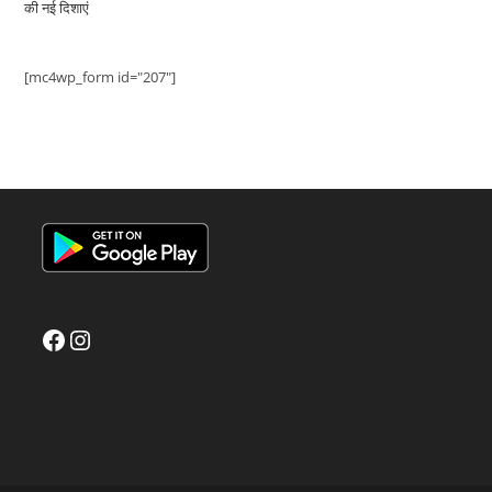
की नई दिशाएं
[mc4wp_form id="207"]
Facebook
Instagram