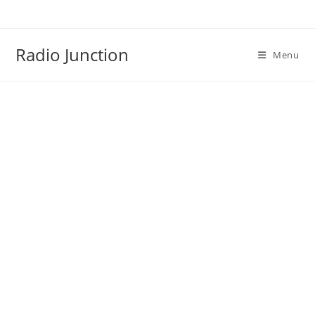
Skip
to
content
Radio Junction
Menu