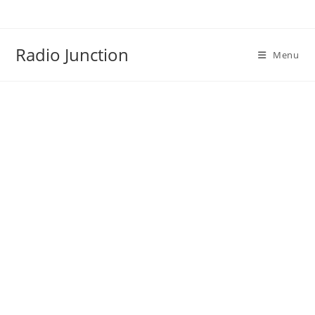
Skip
to
content
Radio Junction
Menu