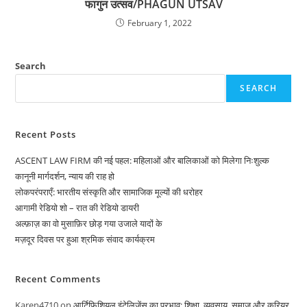
फागुन उत्सव/PHAGUN UTSAV
February 1, 2022
Search
SEARCH
Recent Posts
ASCENT LAW FIRM की नई पहल: महिलाओं और बालिकाओं को मिलेगा निःशुल्क
कानूनी मार्गदर्शन, न्याय की राह हो
लोकपरंपराएँ: भारतीय संस्कृति और सामाजिक मूल्यों की धरोहर
आगामी रेडियो शो – रात की रेडियो डायरी
अल्फ़ाज़ का वो मुसाफ़िर छोड़ गया उजाले यादों के
मज़दूर दिवस पर हुआ श्रमिक संवाद कार्यक्रम
Recent Comments
Karen4710
on
आर्टिफिशियल इंटेलिजेंस का प्रभाव: शिक्षा, व्यवसाय, समाज और करियर