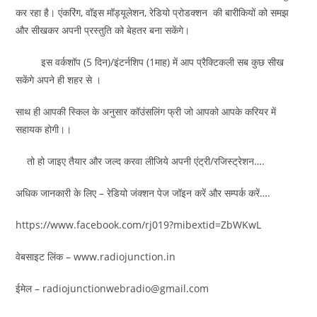
कर रहा है। एंकरिंग, वॉइस मॉड्यूलेशन, रेडियो प्रोडक्शन की बारीकियों को समझ
और सीखकर अपनी प्रस्तुति को बेहतर बना सकेंगे।
इस वर्कशॉप (5 दिन)/इंटर्नशिप (1माह) में आप प्रैक्टिकली सब कुछ सीख
सकेंगे अपने ही शहर से ।
साथ ही आपकी स्किल के अनुसार कॉउंसलिंग फ्री जो आपको आपके करियर में
सहायक होगी।।
तो हो जाइए तैयार और जल्द करवा लीजिये अपनी एंट्री/रजिस्ट्रेशन….
अधिक जानकारी के लिए – रेडियो जंक्शन पेज जॉइन करें और सम्पर्क करें….
https://www.facebook.com/rj019?mibextid=ZbWKwL
वेबसाइट लिंक – www.radiojunction.in
ईमेल – radiojunctionwebradio@gmail.com