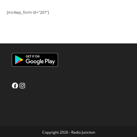
[mc4wp_form id="207"]
Facebook
Instagram
Copyright 2026 - Radio Junction