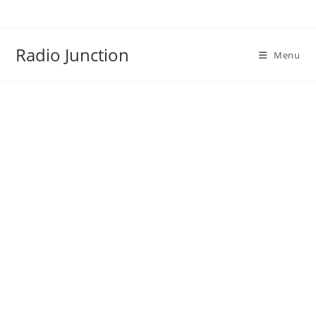
Skip
to
content
Radio Junction
Menu