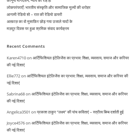
कानूनी मार्गदर्शन, न्याय की राह हो
लोकपरंपराएँ: भारतीय संस्कृति और सामाजिक मूल्यों की धरोहर
आगामी रेडियो शो – रात की रेडियो डायरी
अल्फ़ाज़ का वो मुसाफ़िर छोड़ गया उजाले यादों के
मज़दूर दिवस पर हुआ श्रमिक संवाद कार्यक्रम
Recent Comments
Karen4710
on
आर्टिफिशियल इंटेलिजेंस का प्रभाव: शिक्षा, व्यवसाय, समाज और करियर
की नई दिशाएं
Ellie772
on
आर्टिफिशियल इंटेलिजेंस का प्रभाव: शिक्षा, व्यवसाय, समाज और करियर की
नई दिशाएं
Sabrina68
on
आर्टिफिशियल इंटेलिजेंस का प्रभाव: शिक्षा, व्यवसाय, समाज और करियर
की नई दिशाएं
Angelica3501
on
प्रकाश ठाकुर “लक्ष्य” की पांच कविताएं – स्त्रीत्व बिम्ब दर्शाती हुई
Joyce4576
on
आर्टिफिशियल इंटेलिजेंस का प्रभाव: शिक्षा, व्यवसाय, समाज और करियर
की नई दिशाएं