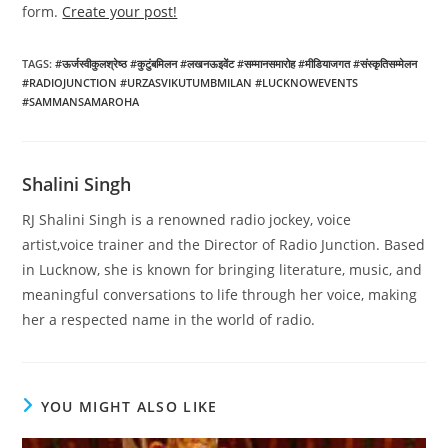
form.
Create your post!
TAGS
:
#ऊर्जस्वीकुलश्रेष्ठ #कुटुंबमिलन #लखनऊइवेंट #सम्मानसमारोह #मीडियाजगत #संस्कृतिसम्मेलन
#RADIOJUNCTION #URZASVIKUTUMBMILAN #LUCKNOWEVENTS
#SAMMANSAMAROHA
Shalini Singh
RJ Shalini Singh is a renowned radio jockey, voice
artist,voice trainer and the Director of Radio Junction. Based
in Lucknow, she is known for bringing literature, music, and
meaningful conversations to life through her voice, making
her a respected name in the world of radio.
YOU MIGHT ALSO LIKE