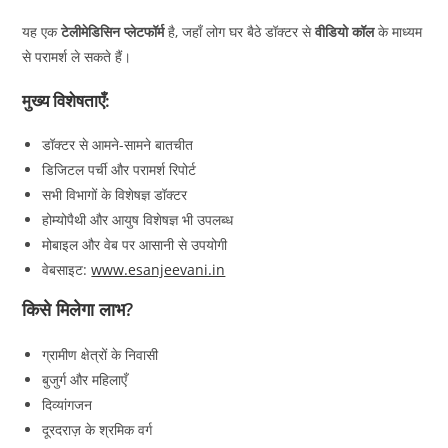
यह एक
टेलीमेडिसिन प्लेटफॉर्म
है, जहाँ लोग घर बैठे डॉक्टर से
वीडियो कॉल
के माध्यम
से परामर्श ले सकते हैं।
मुख्य विशेषताएँ:
डॉक्टर से आमने-सामने बातचीत
डिजिटल पर्ची और परामर्श रिपोर्ट
सभी विभागों के विशेषज्ञ डॉक्टर
होम्योपैथी और आयुष विशेषज्ञ भी उपलब्ध
मोबाइल और वेब पर आसानी से उपयोगी
वेबसाइट:
www.esanjeevani.in
किसे मिलेगा लाभ?
ग्रामीण क्षेत्रों के निवासी
बुजुर्ग और महिलाएँ
दिव्यांगजन
दूरदराज़ के श्रमिक वर्ग