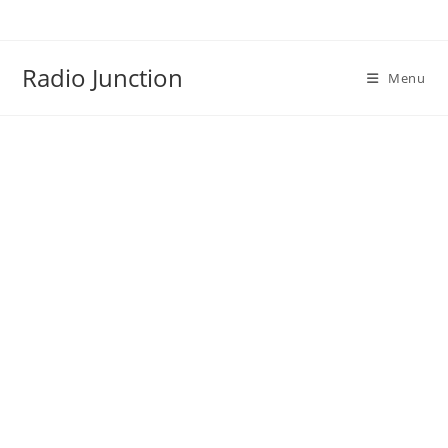
Skip
to
content
Radio Junction
Menu