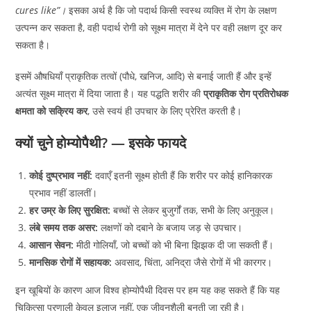
cures like”।
इसका अर्थ है कि जो पदार्थ किसी स्वस्थ व्यक्ति में रोग के लक्षण
उत्पन्न कर सकता है, वही पदार्थ रोगी को सूक्ष्म मात्रा में देने पर वही लक्षण दूर कर
सकता है।
इसमें औषधियाँ प्राकृतिक तत्वों (पौधे, खनिज, आदि) से बनाई जाती हैं और इन्हें
अत्यंत सूक्ष्म मात्रा में दिया जाता है। यह पद्धति शरीर की
प्राकृतिक रोग प्रतिरोधक
क्षमता को सक्रिय कर
, उसे स्वयं ही उपचार के लिए प्रेरित करती है।
क्यों चुने होम्योपैथी? — इसके फायदे
कोई दुष्प्रभाव नहीं:
दवाएँ इतनी सूक्ष्म होती हैं कि शरीर पर कोई हानिकारक
प्रभाव नहीं डालतीं।
हर उम्र के लिए सुरक्षित:
बच्चों से लेकर बुजुर्गों तक, सभी के लिए अनुकूल।
लंबे समय तक असर:
लक्षणों को दबाने के बजाय जड़ से उपचार।
आसान सेवन:
मीठी गोलियाँ, जो बच्चों को भी बिना झिझक दी जा सकती हैं।
मानसिक रोगों में सहायक:
अवसाद, चिंता, अनिद्रा जैसे रोगों में भी कारगर।
इन खूबियों के कारण आज विश्व होम्योपैथी दिवस पर हम यह कह सकते हैं कि यह
चिकित्सा प्रणाली केवल इलाज नहीं, एक जीवनशैली बनती जा रही है।