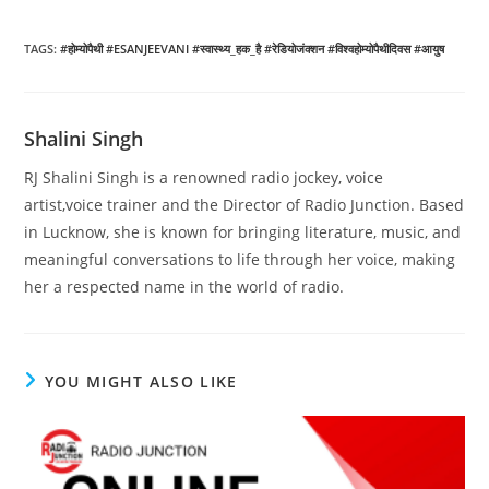
TAGS
:
#होम्योपैथी #ESANJEEVANI #स्वास्थ्य_हक_है #रेडियोजंक्शन #विश्वहोम्योपैथीदिवस #आयुष
Shalini Singh
RJ Shalini Singh is a renowned radio jockey, voice
artist,voice trainer and the Director of Radio Junction. Based
in Lucknow, she is known for bringing literature, music, and
meaningful conversations to life through her voice, making
her a respected name in the world of radio.
YOU MIGHT ALSO LIKE