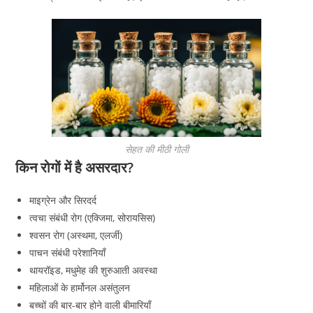
सेहत की मीठी गोली
किन रोगों में है असरदार?
माइग्रेन और सिरदर्द
त्वचा संबंधी रोग (एक्जिमा, सोरायसिस)
श्वसन रोग (अस्थमा, एलर्जी)
पाचन संबंधी परेशानियाँ
थायरॉइड, मधुमेह की शुरुआती अवस्था
महिलाओं के हार्मोनल असंतुलन
बच्चों की बार-बार होने वाली बीमारियाँ