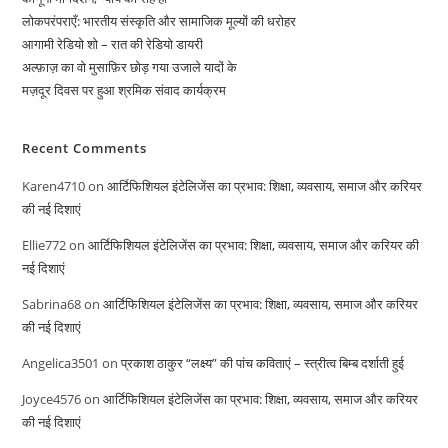
लोकपरंपराएँ: भारतीय संस्कृति और सामाजिक मूल्यों की धरोहर
आगामी रेडियो शो – रात की रेडियो डायरी
अल्फ़ाज़ का वो मुसाफ़िर छोड़ गया उजाले यादों के
मज़दूर दिवस पर हुआ श्रमिक संवाद कार्यक्रम
Recent Comments
Karen4710
on
आर्टिफिशियल इंटेलिजेंस का प्रभाव: शिक्षा, व्यवसाय, समाज और करियर
की नई दिशाएं
Ellie772
on
आर्टिफिशियल इंटेलिजेंस का प्रभाव: शिक्षा, व्यवसाय, समाज और करियर की
नई दिशाएं
Sabrina68
on
आर्टिफिशियल इंटेलिजेंस का प्रभाव: शिक्षा, व्यवसाय, समाज और करियर
की नई दिशाएं
Angelica3501
on
प्रकाश ठाकुर “लक्ष्य” की पांच कविताएं – स्त्रीत्व बिम्ब दर्शाती हुई
Joyce4576
on
आर्टिफिशियल इंटेलिजेंस का प्रभाव: शिक्षा, व्यवसाय, समाज और करियर
की नई दिशाएं