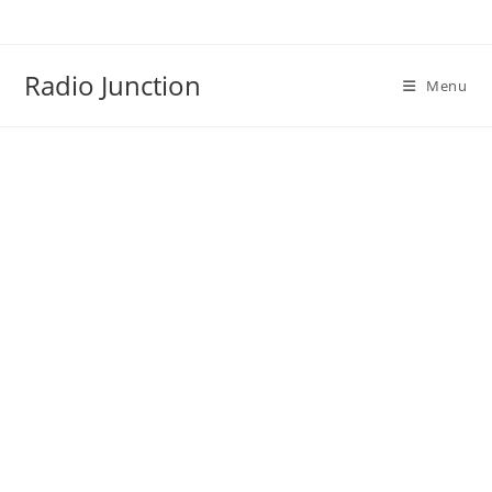
Skip
to
content
Radio Junction
Menu