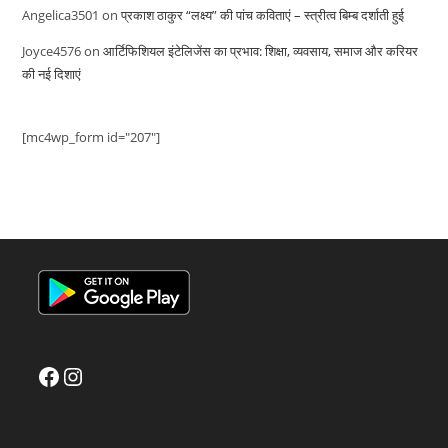
Angelica3501
on
प्रकाश ठाकुर “लक्ष्य” की पांच कविताएं – स्त्रीत्व बिम्ब दर्शाती हुई
Joyce4576
on
आर्टिफिशियल इंटेलिजेंस का प्रभाव: शिक्षा, व्यवसाय, समाज और करियर
की नई दिशाएं
[mc4wp_form id="207"]
Facebook
Instagram