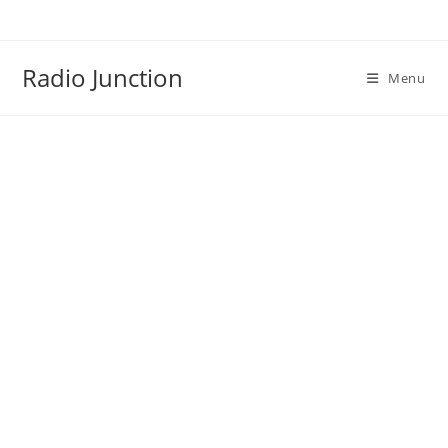
Skip
to
content
Radio Junction
Menu