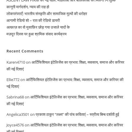
कानूनी मार्गदर्शन, न्याय की राह हो
लोकपरंपराएँ: भारतीय संस्कृति और सामाजिक मूल्यों की धरोहर
आगामी रेडियो शो – रात की रेडियो डायरी
अल्फ़ाज़ का वो मुसाफ़िर छोड़ गया उजाले यादों के
मज़दूर दिवस पर हुआ श्रमिक संवाद कार्यक्रम
Recent Comments
Karen4710
on
आर्टिफिशियल इंटेलिजेंस का प्रभाव: शिक्षा, व्यवसाय, समाज और करियर
की नई दिशाएं
Ellie772
on
आर्टिफिशियल इंटेलिजेंस का प्रभाव: शिक्षा, व्यवसाय, समाज और करियर की
नई दिशाएं
Sabrina68
on
आर्टिफिशियल इंटेलिजेंस का प्रभाव: शिक्षा, व्यवसाय, समाज और करियर
की नई दिशाएं
Angelica3501
on
प्रकाश ठाकुर “लक्ष्य” की पांच कविताएं – स्त्रीत्व बिम्ब दर्शाती हुई
Joyce4576
on
आर्टिफिशियल इंटेलिजेंस का प्रभाव: शिक्षा, व्यवसाय, समाज और करियर
की नई दिशाएं