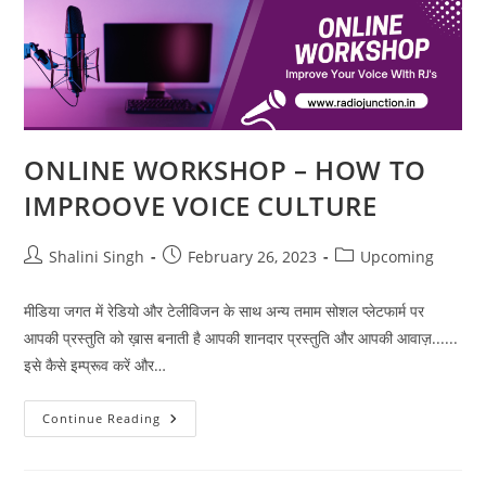
का
दिया
सन्देश
ONLINE WORKSHOP – HOW TO
IMPROOVE VOICE CULTURE
Post
Post
Post
Shalini Singh
February 26, 2023
Upcoming
author:
published:
category:
मीडिया जगत में रेडियो और टेलीविजन के साथ अन्य तमाम सोशल प्लेटफार्म पर
आपकी प्रस्तुति को ख़ास बनाती है आपकी शानदार प्रस्तुति और आपकी आवाज़......
इसे कैसे इम्प्रूव करें और…
ONLINE
Continue Reading
WORKSHOP
–
HOW
TO