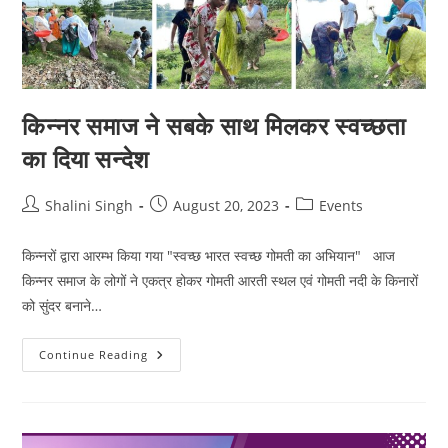
किन्नर समाज ने सबके साथ मिलकर स्वच्छता
का दिया सन्देश
Post
Post
Post
Shalini Singh
August 20, 2023
Events
author:
published:
category:
किन्नरों द्वारा आरम्भ किया गया "स्वच्छ भारत स्वच्छ गोमती का अभियान" आज
किन्नर समाज के लोगों ने एकत्र होकर गोमती आरती स्थल एवं गोमती नदी के किनारों
को सुंदर बनाने…
किन्नर
Continue Reading
समाज
ने
सबके
साथ
मिलकर
स्वच्छता