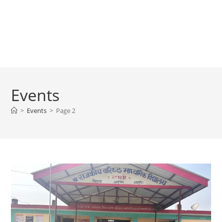
Events
>
Events
>
Page 2