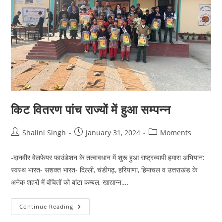
किट वितरण पांच राज्यों में हुआ सम्पन्न
Post
Post
Post
Shalini Singh
January 31, 2024
Moments
author:
published:
category:
-दानवीर वेलफेयर फाउंडेशन के तत्वावधान में शुरू हुआ राष्ट्रव्यापी हमारा अभियान:
स्वस्थ भारत- सशक्त भारत- दिल्ली, चंडीगढ़, हरियाणा, हिमाचल व उत्तराखंड के
अनेक शहरों में वंचितों को बांटा कम्बल, खाद्यान्न,…
किट
Continue Reading
वितरण
पांच