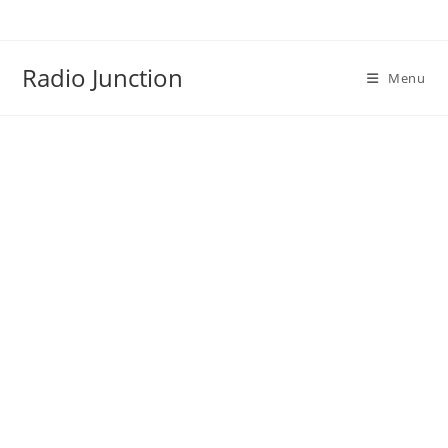
Skip
to
content
Radio Junction
Menu