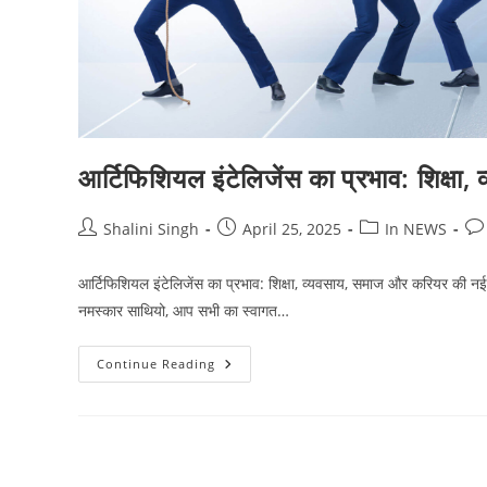
आर्टिफिशियल इंटेलिजेंस का प्रभाव: शिक्षा
Post
Post
Post
Pos
Shalini Singh
April 25, 2025
In NEWS
author:
published:
category:
co
आर्टिफिशियल इंटेलिजेंस का प्रभाव: शिक्षा, व्यवसाय, समाज और करियर की नई 
नमस्कार साथियो, आप सभी का स्वागत…
आर्टिफिशियल
Continue Reading
इंटेलिजेंस
का
प्रभाव:
शिक्षा,
व्यवसाय,
समाज
और
करियर