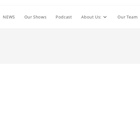
NEWS
Our Shows
Podcast
About Us:
Our Team