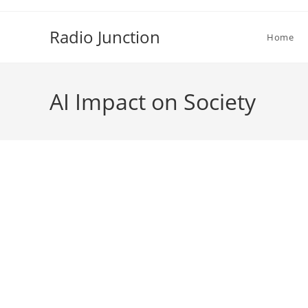
Skip
to
Radio Junction
Home
content
AI Impact on Society