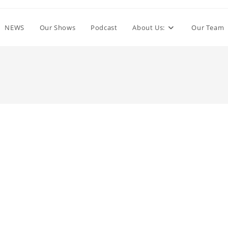
NEWS
Our Shows
Podcast
About Us:
Our Team