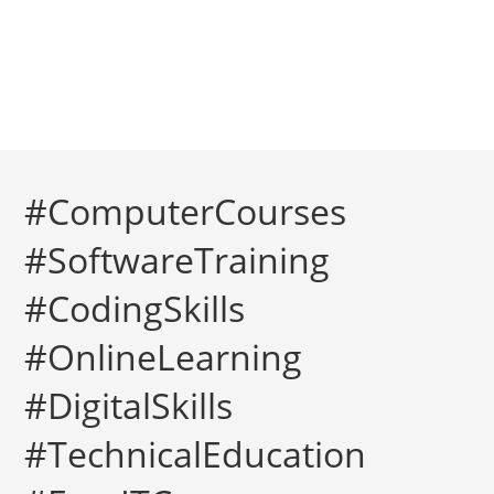
#ComputerCourses
#SoftwareTraining
#CodingSkills
#OnlineLearning
#DigitalSkills
#TechnicalEducation