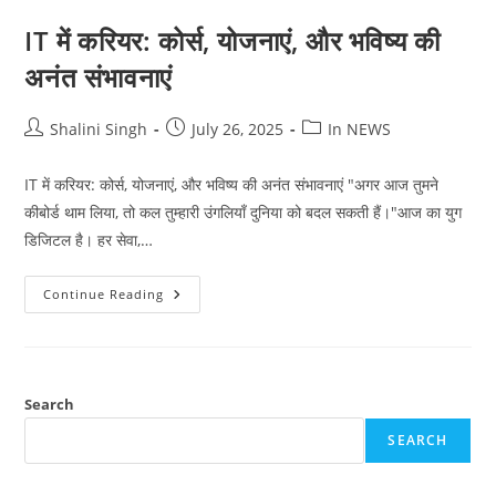
IT में करियर: कोर्स, योजनाएं, और भविष्य की
अनंत संभावनाएं
Post
Post
Post
Shalini Singh
July 26, 2025
In NEWS
author:
published:
category:
IT में करियर: कोर्स, योजनाएं, और भविष्य की अनंत संभावनाएं "अगर आज तुमने
कीबोर्ड थाम लिया, तो कल तुम्हारी उंगलियाँ दुनिया को बदल सकती हैं।"आज का युग
डिजिटल है। हर सेवा,…
IT
Continue Reading
में
करियर:
कोर्स,
योजनाएं,
और
भविष्य
की
Search
अनंत
संभावनाएं
SEARCH