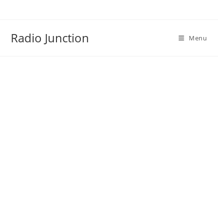
Skip
to
content
Radio Junction
Menu