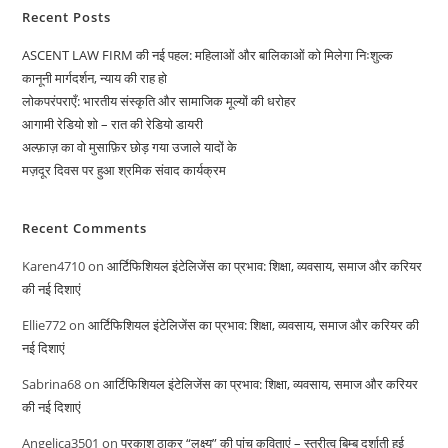
Recent Posts
ASCENT LAW FIRM की नई पहल: महिलाओं और बालिकाओं को मिलेगा निःशुल्क
कानूनी मार्गदर्शन, न्याय की राह हो
लोकपरंपराएँ: भारतीय संस्कृति और सामाजिक मूल्यों की धरोहर
आगामी रेडियो शो – रात की रेडियो डायरी
अल्फ़ाज़ का वो मुसाफ़िर छोड़ गया उजाले यादों के
मज़दूर दिवस पर हुआ श्रमिक संवाद कार्यक्रम
Recent Comments
Karen4710
on
आर्टिफिशियल इंटेलिजेंस का प्रभाव: शिक्षा, व्यवसाय, समाज और करियर
की नई दिशाएं
Ellie772
on
आर्टिफिशियल इंटेलिजेंस का प्रभाव: शिक्षा, व्यवसाय, समाज और करियर की
नई दिशाएं
Sabrina68
on
आर्टिफिशियल इंटेलिजेंस का प्रभाव: शिक्षा, व्यवसाय, समाज और करियर
की नई दिशाएं
Angelica3501
on
प्रकाश ठाकुर “लक्ष्य” की पांच कविताएं – स्त्रीत्व बिम्ब दर्शाती हुई