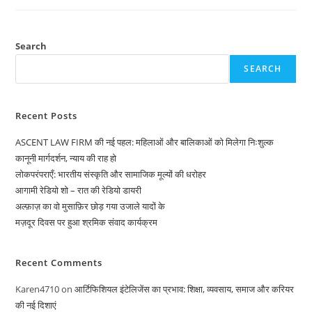
भारत
–
ख़बर
बदलते
भारत
Search
की
SEARCH
Recent Posts
ASCENT LAW FIRM की नई पहल: महिलाओं और बालिकाओं को मिलेगा निःशुल्क
कानूनी मार्गदर्शन, न्याय की राह हो
लोकपरंपराएँ: भारतीय संस्कृति और सामाजिक मूल्यों की धरोहर
आगामी रेडियो शो – रात की रेडियो डायरी
अल्फ़ाज़ का वो मुसाफ़िर छोड़ गया उजाले यादों के
मज़दूर दिवस पर हुआ श्रमिक संवाद कार्यक्रम
Recent Comments
Karen4710
on
आर्टिफिशियल इंटेलिजेंस का प्रभाव: शिक्षा, व्यवसाय, समाज और करियर
की नई दिशाएं