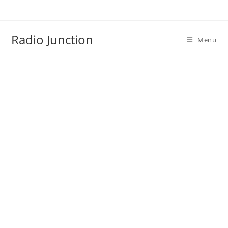
Skip
to
content
Radio Junction
Menu