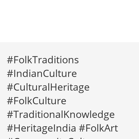
#FolkTraditions
#IndianCulture
#CulturalHeritage
#FolkCulture
#TraditionalKnowledge
#HeritageIndia #FolkArt