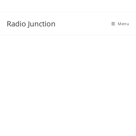
Skip
to
content
Radio Junction
Menu