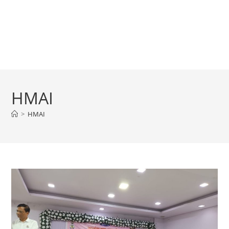
HMAI
>
HMAI