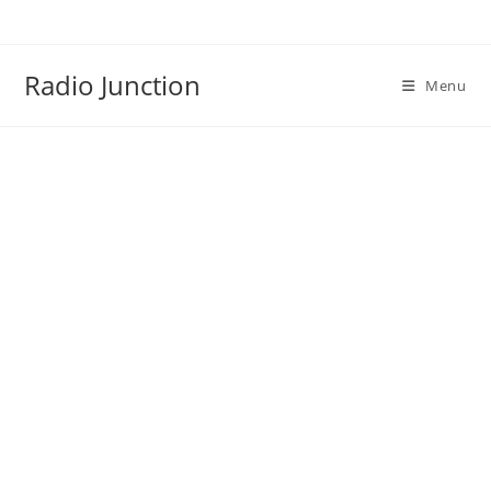
Skip
to
content
Radio Junction
Menu