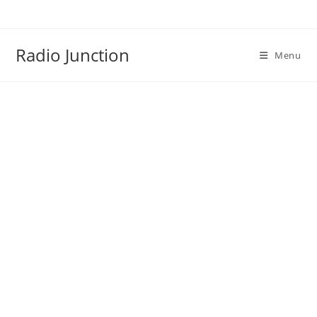
Skip
to
content
Radio Junction
Menu