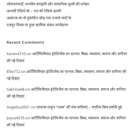
लोकपरंपराएँ: भारतीय संस्कृति और सामाजिक मूल्यों की धरोहर
आगामी रेडियो शो – रात की रेडियो डायरी
अल्फ़ाज़ का वो मुसाफ़िर छोड़ गया उजाले यादों के
मज़दूर दिवस पर हुआ श्रमिक संवाद कार्यक्रम
Recent Comments
Karen4710
on
आर्टिफिशियल इंटेलिजेंस का प्रभाव: शिक्षा, व्यवसाय, समाज और करियर
की नई दिशाएं
Ellie772
on
आर्टिफिशियल इंटेलिजेंस का प्रभाव: शिक्षा, व्यवसाय, समाज और करियर की
नई दिशाएं
Sabrina68
on
आर्टिफिशियल इंटेलिजेंस का प्रभाव: शिक्षा, व्यवसाय, समाज और करियर
की नई दिशाएं
Angelica3501
on
प्रकाश ठाकुर “लक्ष्य” की पांच कविताएं – स्त्रीत्व बिम्ब दर्शाती हुई
Joyce4576
on
आर्टिफिशियल इंटेलिजेंस का प्रभाव: शिक्षा, व्यवसाय, समाज और करियर
की नई दिशाएं