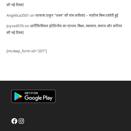
की नई दिशाएं
Angelica3501
on
प्रकाश ठाकुर “लक्ष्य” की पांच कविताएं – स्त्रीत्व बिम्ब दर्शाती हुई
Joyce4576
on
आर्टिफिशियल इंटेलिजेंस का प्रभाव: शिक्षा, व्यवसाय, समाज और करियर
की नई दिशाएं
[mc4wp_form id="207"]
Facebook
Instagram