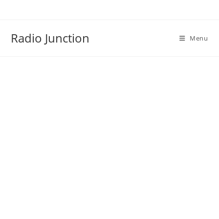
Skip
to
content
Radio Junction
Menu