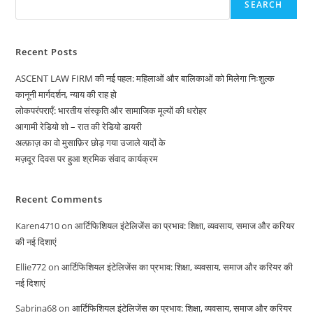
संस्कृति
SEARCH
सहेजना
उद्देश्य
Recent Posts
ASCENT LAW FIRM की नई पहल: महिलाओं और बालिकाओं को मिलेगा निःशुल्क
कानूनी मार्गदर्शन, न्याय की राह हो
लोकपरंपराएँ: भारतीय संस्कृति और सामाजिक मूल्यों की धरोहर
आगामी रेडियो शो – रात की रेडियो डायरी
अल्फ़ाज़ का वो मुसाफ़िर छोड़ गया उजाले यादों के
मज़दूर दिवस पर हुआ श्रमिक संवाद कार्यक्रम
Recent Comments
Karen4710
on
आर्टिफिशियल इंटेलिजेंस का प्रभाव: शिक्षा, व्यवसाय, समाज और करियर
की नई दिशाएं
Ellie772
on
आर्टिफिशियल इंटेलिजेंस का प्रभाव: शिक्षा, व्यवसाय, समाज और करियर की
नई दिशाएं
Sabrina68
on
आर्टिफिशियल इंटेलिजेंस का प्रभाव: शिक्षा, व्यवसाय, समाज और करियर