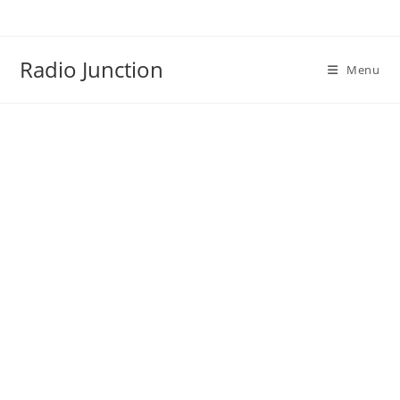
Skip
to
content
Radio Junction
Menu