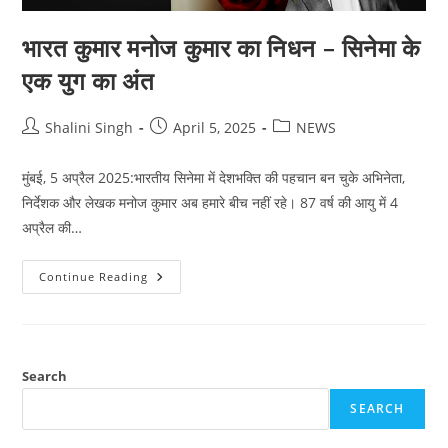
भारत कुमार मनोज कुमार का निधन – सिनेमा के
एक युग का अंत
Post
Post
Post
Shalini Singh
April 5, 2025
NEWS
author:
published:
category:
मुंबई, 5 अप्रैल 2025:भारतीय सिनेमा में देशभक्ति की पहचान बन चुके अभिनेता,
निर्देशक और लेखक मनोज कुमार अब हमारे बीच नहीं रहे। 87 वर्ष की आयु में 4
अप्रैल की…
भारत
Continue Reading
कुमार
मनोज
कुमार
का
निधन
–
सिनेमा
Search
के
एक
SEARCH
युग
का
अंत