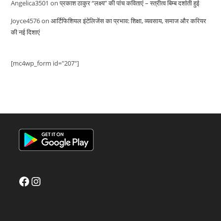
Angelica3501
on
प्रकाश ठाकुर “लक्ष्य” की पांच कविताएं – स्त्रीत्व बिम्ब दर्शाती हुई
Joyce4576
on
आर्टिफिशियल इंटेलिजेंस का प्रभाव: शिक्षा, व्यवसाय, समाज और करियर
की नई दिशाएं
[mc4wp_form id="207"]
Facebook
Instagram