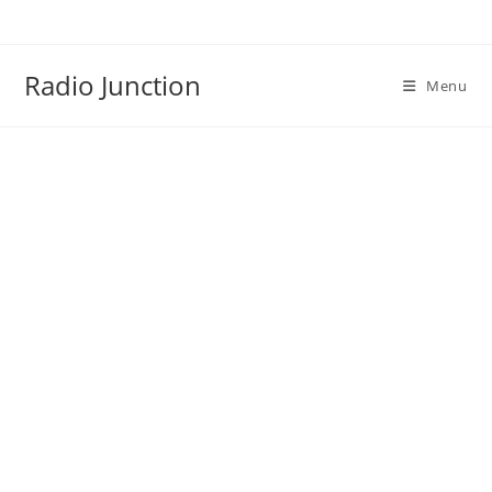
Skip
to
content
Radio Junction
Menu