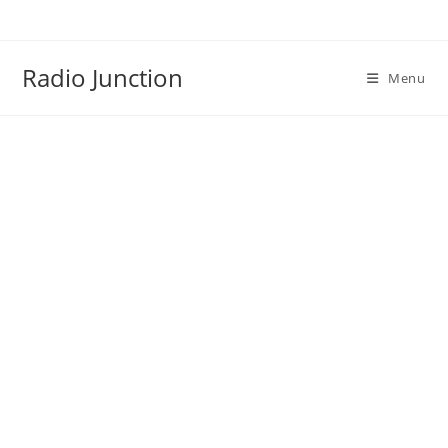
Skip
to
content
Radio Junction
Menu