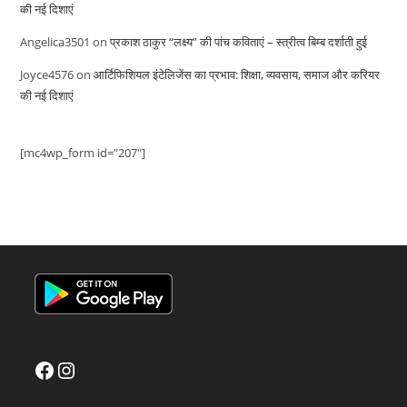
की नई दिशाएं
Angelica3501
on
प्रकाश ठाकुर “लक्ष्य” की पांच कविताएं – स्त्रीत्व बिम्ब दर्शाती हुई
Joyce4576
on
आर्टिफिशियल इंटेलिजेंस का प्रभाव: शिक्षा, व्यवसाय, समाज और करियर
की नई दिशाएं
[mc4wp_form id="207"]
Facebook
Instagram