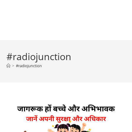
#radiojunction
>
#radiojunction