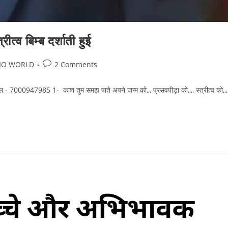
ीत्व बिम्ब दर्शाती हुई
Post
IO WORLD
2 Comments
comments:
ल - 7000947985 1- काश तुम समझ पाते अपने जन्म को,,, प्रसवपीड़ा को,,,, स्त्रीत्व को,,,