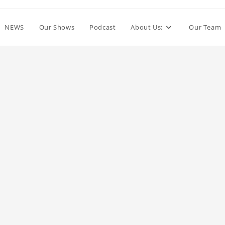
NEWS
Our Shows
Podcast
About Us:
Our Team