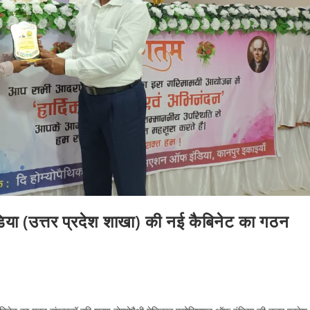
िया (उत्तर प्रदेश शाखा) की नई कैबिनेट का गठन