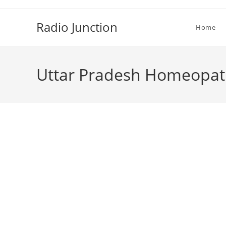
Skip
to
Radio Junction
Home
content
Uttar Pradesh Homeopat