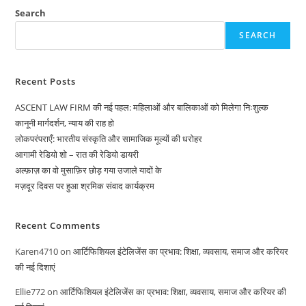
TOPIC
–
Search
BREAST
CANCER
SEARCH
)
TALK
WITH
RJ
SHALINI
Recent Posts
SINGH
ASCENT LAW FIRM की नई पहल: महिलाओं और बालिकाओं को मिलेगा निःशुल्क
कानूनी मार्गदर्शन, न्याय की राह हो
लोकपरंपराएँ: भारतीय संस्कृति और सामाजिक मूल्यों की धरोहर
आगामी रेडियो शो – रात की रेडियो डायरी
अल्फ़ाज़ का वो मुसाफ़िर छोड़ गया उजाले यादों के
मज़दूर दिवस पर हुआ श्रमिक संवाद कार्यक्रम
Recent Comments
Karen4710
on
आर्टिफिशियल इंटेलिजेंस का प्रभाव: शिक्षा, व्यवसाय, समाज और करियर
की नई दिशाएं
Ellie772
on
आर्टिफिशियल इंटेलिजेंस का प्रभाव: शिक्षा, व्यवसाय, समाज और करियर की