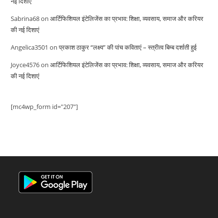
नई दिशाएं
Sabrina68
on
आर्टिफिशियल इंटेलिजेंस का प्रभाव: शिक्षा, व्यवसाय, समाज और करियर
की नई दिशाएं
Angelica3501
on
प्रकाश ठाकुर “लक्ष्य” की पांच कविताएं – स्त्रीत्व बिम्ब दर्शाती हुई
Joyce4576
on
आर्टिफिशियल इंटेलिजेंस का प्रभाव: शिक्षा, व्यवसाय, समाज और करियर
की नई दिशाएं
[mc4wp_form id="207"]