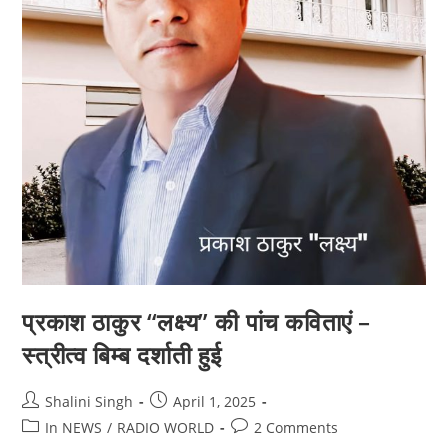
प्रकाश ठाकुर “लक्ष्य” की पांच कविताएं –
स्त्रीत्व बिम्ब दर्शाती हुई
Post
Post
Shalini Singh
April 1, 2025
author:
published:
Post
Post
In NEWS
/
RADIO WORLD
2 Comments
category:
comments: