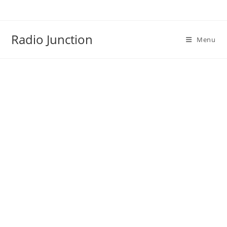
Skip
to
content
Radio Junction
Menu