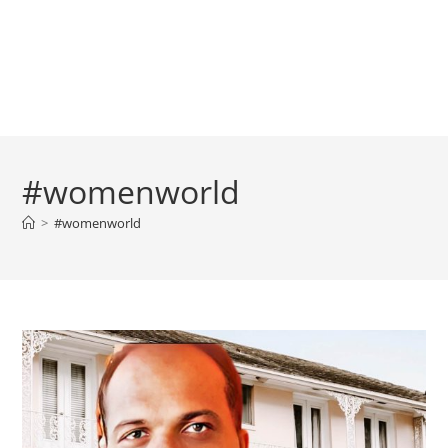
#womenworld
>
#womenworld