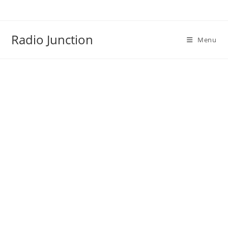
Skip
to
content
Radio Junction
Menu