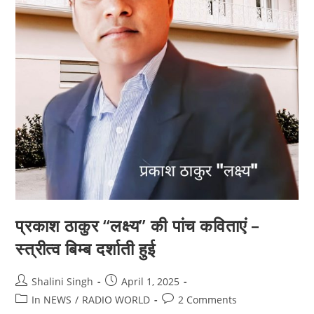
प्रकाश ठाकुर “लक्ष्य” की पांच कविताएं –
स्त्रीत्व बिम्ब दर्शाती हुई
Post
Post
Shalini Singh
April 1, 2025
author:
published:
Post
Post
In NEWS
/
RADIO WORLD
2 Comments
category:
comments: