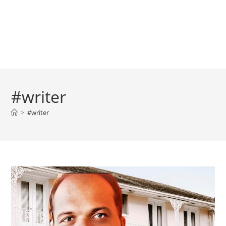
#writer
>
#writer