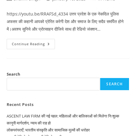
author:
published:
category:
https://youtu.be/RRAFSd_4334 उत्तर प्रदेश के एक नेकदिल पुलिस
अफसर की कहानी आपको प्रेरित करेगी देश और समाज के लिए सदैव समर्पित होने
में।अवश्य सुनिये और प्रोत्साहन दीजिये साथ ही रेडियो जंक्शन…
MR.ANOOP
Continue Reading
MISHRA
(Inspector
UP
Police)
Search
SEARCH
Recent Posts
ASCENT LAW FIRM की नई पहल: महिलाओं और बालिकाओं को मिलेगा निःशुल्क
कानूनी मार्गदर्शन, न्याय की राह हो
लोकपरंपराएँ: भारतीय संस्कृति और सामाजिक मूल्यों की धरोहर