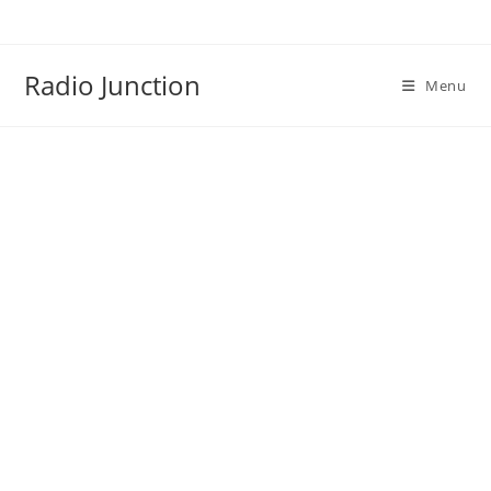
Skip
to
content
Radio Junction
Menu