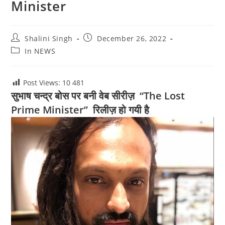
Minister
Post
Post
Shalini Singh
December 26, 2022
author:
published:
Post
In NEWS
category:
Post Views: 10
481
सुभाष चन्द्र बोस पर बनी वेब सीरीज़ “The Lost
Prime Minister” रिलीज़ हो गयी है