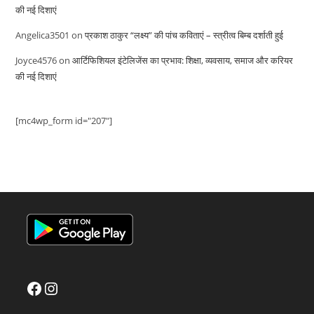
की नई दिशाएं
Angelica3501
on
प्रकाश ठाकुर “लक्ष्य” की पांच कविताएं – स्त्रीत्व बिम्ब दर्शाती हुई
Joyce4576
on
आर्टिफिशियल इंटेलिजेंस का प्रभाव: शिक्षा, व्यवसाय, समाज और करियर
की नई दिशाएं
[mc4wp_form id="207"]
Facebook
Instagram