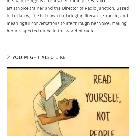
RJ Shalini Singh is a renowned radio jockey, voice
artist,voice trainer and the Director of Radio Junction. Based
in Lucknow, she is known for bringing literature, music, and
meaningful conversations to life through her voice, making
her a respected name in the world of radio.
YOU MIGHT ALSO LIKE