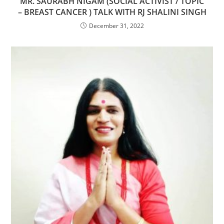
MR. SAURABH NIGAM (SOCIAL ACTIVIST / TOPIC
– BREAST CANCER ) TALK WITH RJ SHALINI SINGH
December 31, 2022