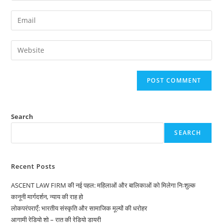
name
Enter
or
your
username
email
Enter
to
address
your
comment
to
website
comment
URL
(optional)
Search
SEARCH
Recent Posts
ASCENT LAW FIRM की नई पहल: महिलाओं और बालिकाओं को मिलेगा निःशुल्क
कानूनी मार्गदर्शन, न्याय की राह हो
लोकपरंपराएँ: भारतीय संस्कृति और सामाजिक मूल्यों की धरोहर
आगामी रेडियो शो – रात की रेडियो डायरी