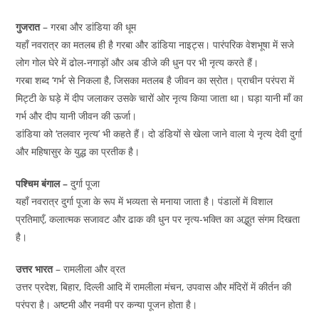
गुजरात
– गरबा और डांडिया की धूम
यहाँ नवरात्र का मतलब ही है गरबा और डांडिया नाइट्स। पारंपरिक वेशभूषा में सजे
लोग गोल घेरे में ढोल-नगाड़ों और अब डीजे की धुन पर भी नृत्य करते हैं।
गरबा शब्द ‘गर्भ’ से निकला है, जिसका मतलब है जीवन का स्रोत। प्राचीन परंपरा में
मिट्टी के घड़े में दीप जलाकर उसके चारों ओर नृत्य किया जाता था। घड़ा यानी माँ का
गर्भ और दीप यानी जीवन की ऊर्जा।
डांडिया को ‘तलवार नृत्य’ भी कहते हैं। दो डंडियों से खेला जाने वाला ये नृत्य देवी दुर्गा
और महिषासुर के युद्ध का प्रतीक है।
पश्चिम बंगाल –
दुर्गा पूजा
यहाँ नवरात्र दुर्गा पूजा के रूप में भव्यता से मनाया जाता है। पंडालों में विशाल
प्रतिमाएँ, कलात्मक सजावट और ढाक की धुन पर नृत्य-भक्ति का अद्भुत संगम दिखता
है।
उत्तर भारत
– रामलीला और व्रत
उत्तर प्रदेश, बिहार, दिल्ली आदि में रामलीला मंचन, उपवास और मंदिरों में कीर्तन की
परंपरा है। अष्टमी और नवमी पर कन्या पूजन होता है।