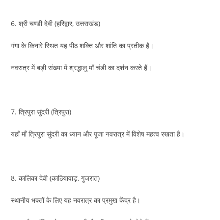
6. श्री चण्डी देवी (हरिद्वार, उत्तराखंड)
गंगा के किनारे स्थित यह पीठ शक्ति और शांति का प्रतीक है।
नवरात्र में बड़ी संख्या में श्रद्धालु माँ चंडी का दर्शन करते हैं।
7. त्रिपुरा सुंदरी (त्रिपुरा)
यहाँ माँ त्रिपुरा सुंदरी का ध्यान और पूजा नवरात्र में विशेष महत्व रखता है।
8. कालिका देवी (काठियावाड़, गुजरात)
स्थानीय भक्तों के लिए यह नवरात्र का प्रमुख केंद्र है।