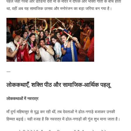
पहले जहाँ गरबा और डांडिया देवी माँ के मंदिर में दीपक और भक्ति गीतों के बीच होता
था, वहीं अब यह सामाजिक उत्सव और मनोरंजन का बड़ा जरिया बन गया है।
—
लोककथाएँ, शक्ति पीठ और सामाजिक-आर्थिक पहलू
लोककथाओं में नवरात्र
माँ दुर्गा महिषासुर से युद्ध कर रही थीं, तब देवताओं ने ढोल-नगाड़े बजाकर उनकी
हिम्मत बढ़ाई। यही वजह है कि नवरात्र में ढोल-नगाड़ों की गूंज शुभ माना जाता है।