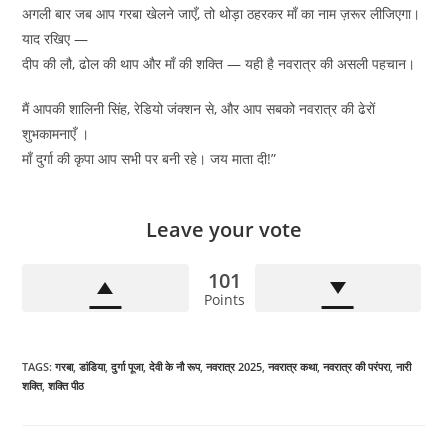
अगली बार जब आप गरबा खेलने जाएँ, तो थोड़ा ठहरकर माँ का नाम ज़रूर लीजिएगा।
याद रखिए —
दीप की लौ, ढोल की थाप और माँ की शक्ति — यही है नवरात्र की असली पहचान।
मैं आपकी शालिनी सिंह, रेडियो जंक्शन से, और आप सबको नवरात्र की ढेरों
शुभकामनाएँ ।
माँ दुर्गा की कृपा आप सभी पर बनी रहे। जय माता दी!”
Leave your vote
101
Points
TAGS
:
गरबा
,
डांडिया
,
दुर्गा पूजा
,
देवी के नौ रूप
,
नवरात्र 2025
,
नवरात्र कथा
,
नवरात्र की परंपरा
,
नारी
शक्ति
,
शक्ति पीठ