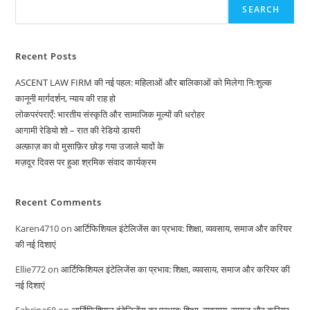
SEARCH
Recent Posts
ASCENT LAW FIRM की नई पहल: महिलाओं और बालिकाओं को मिलेगा निःशुल्क
कानूनी मार्गदर्शन, न्याय की राह हो
लोकपरंपराएँ: भारतीय संस्कृति और सामाजिक मूल्यों की धरोहर
आगामी रेडियो शो – रात की रेडियो डायरी
अल्फ़ाज़ का वो मुसाफ़िर छोड़ गया उजाले यादों के
मज़दूर दिवस पर हुआ श्रमिक संवाद कार्यक्रम
Recent Comments
Karen4710
on
आर्टिफिशियल इंटेलिजेंस का प्रभाव: शिक्षा, व्यवसाय, समाज और करियर
की नई दिशाएं
Ellie772
on
आर्टिफिशियल इंटेलिजेंस का प्रभाव: शिक्षा, व्यवसाय, समाज और करियर की
नई दिशाएं
Sabrina68
on
आर्टिफिशियल इंटेलिजेंस का प्रभाव: शिक्षा, व्यवसाय, समाज और करियर