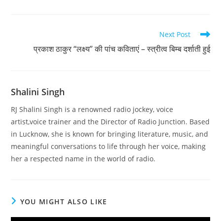
Read
Next Post
more
प्रकाश ठाकुर “लक्ष्य” की पांच कविताएं – स्त्रीत्व बिम्ब दर्शाती हुई
articles
Shalini Singh
RJ Shalini Singh is a renowned radio jockey, voice
artist,voice trainer and the Director of Radio Junction. Based
in Lucknow, she is known for bringing literature, music, and
meaningful conversations to life through her voice, making
her a respected name in the world of radio.
YOU MIGHT ALSO LIKE