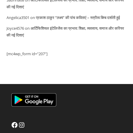
की नई दिशाएं
Angelica3501
on
प्रकाश ठाकुर “लक्ष्य” की पांच कविताएं – स्त्रीत्व बिम्ब दर्शाती हुई
Joyce4576
on
आर्टिफिशियल इंटेलिजेंस का प्रभाव: शिक्षा, व्यवसाय, समाज और करियर
की नई दिशाएं
[mc4wp_form id="207"]
Facebook
Instagram