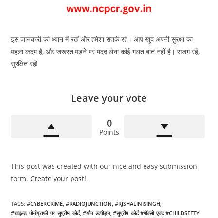
इस जानकारी को ध्यान में रखें और हमेशा सतर्क रहें। आप खुद अपनी सुरक्षा का
पहला कदम हैं, और जरूरत पड़ने पर मदद लेना कोई गलत बात नहीं है। सजग रहें,
सुरक्षित रहें!
Leave your vote
0
Points
This post was created with our nice and easy submission
form.
Create your post!
TAGS
:
#CYBERCRIME
,
#RADIOJUNCTION
,
#RJSHALINISINGH
,
#चाइल्ड_पोर्नोग्राफी_पर_सुप्रीम_कोर्ट
,
#यौन_उत्पीड़न
,
#सुप्रीम_कोर्ट #पॉक्सो_एक्ट #CHILDSEFTY