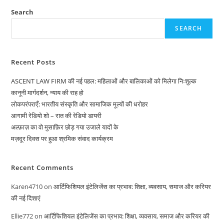
Search
SEARCH
Recent Posts
ASCENT LAW FIRM की नई पहल: महिलाओं और बालिकाओं को मिलेगा निःशुल्क
कानूनी मार्गदर्शन, न्याय की राह हो
लोकपरंपराएँ: भारतीय संस्कृति और सामाजिक मूल्यों की धरोहर
आगामी रेडियो शो – रात की रेडियो डायरी
अल्फ़ाज़ का वो मुसाफ़िर छोड़ गया उजाले यादों के
मज़दूर दिवस पर हुआ श्रमिक संवाद कार्यक्रम
Recent Comments
Karen4710
on
आर्टिफिशियल इंटेलिजेंस का प्रभाव: शिक्षा, व्यवसाय, समाज और करियर
की नई दिशाएं
Ellie772
on
आर्टिफिशियल इंटेलिजेंस का प्रभाव: शिक्षा, व्यवसाय, समाज और करियर की