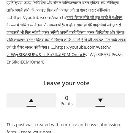
प्रतिक्रिया ज़रूर लिखियेगा और चैनल सब्स्क्रिबशन बटन एक्टिव कर लीजिएगा
ताकि अगले हीरो की अपडेट मिल सके अच्छा लगे तो शेयर जरूर कीजियेगा।
….https://youtube.com/watch?
हमारे रियल हीरो की इस कड़ी में पक्षीमैन
के रूप में चर्चित व्यक्तित्व से आपका परिचय होगा साथ ही गौरैयाप्रेमियों को ज़रूरी
जानकारी भी मिल सकेगी ज़रूर सुनिये अपनी प्रतिक्रिया ज़रूर लिखियेगा और चैनल
सब्स्क्रिबशन बटन एक्टिव कर लीजिएगा ताकि अगले हीरो की अपडेट मिल सके अच्छा
लगे तो शेयर जरूर कीजियेगा। ….https://youtube.com/watch?
v=Wyr8lBA3UPw&si=EnSIkaIECMiOmarE
v=Wyr8lBA3UPw&si=
EnSIkaIECMiOmarE
Leave your vote
0
Points
This post was created with our nice and easy submission
form.
Create your post!