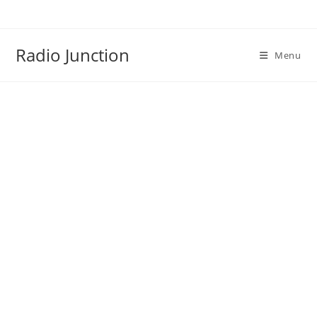
Skip
to
content
Radio Junction
Menu